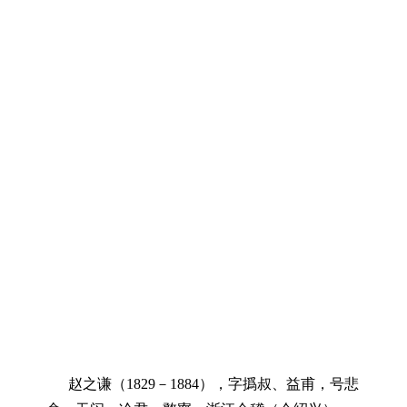
赵之谦（1829－1884），字撝叔、益甫，号悲