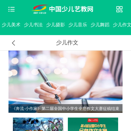
少儿美术
少儿书法
少儿摄影
少儿音乐
少儿舞蹈
少儿作
少儿作文
知暨
《奔流·小作家》第二届全国中小学生全息作文大赛征稿结束